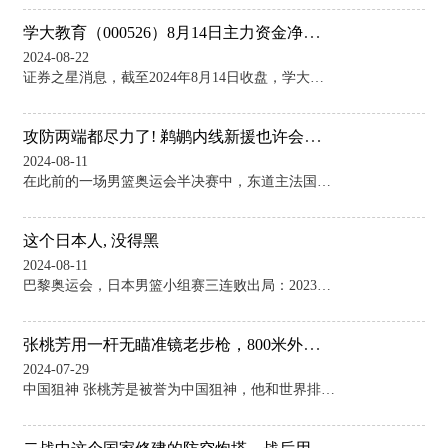
学大教育（000526）8月14日主力资金净卖出1517.28万元
2024-08-22
证券之星消息，截至2024年8月14日收盘，学大教育(000526)报收于55.99元，下跌2.08%，换手率1.45%，成交量1.73万手，成交额9728.8万元。 8月14日的资金流向数据方面，主力资金净流出1517.28万元，占总成交额15.6%，游资资金净流出760.12万元，占总成交额7.81%，散户资金净流入2277.4万元，占总成交额23.41%。 近5日资金流向一览见下表： 该股主要指标及行业内排名如下： 学大教育2024年一季报显示，公司主营收入7.05亿元，同比上升35.9
攻防两端都尽力了! 鹈鹕内线新援也许会在下赛季打出更强的表现?
2024-08-11
在此前的一场男篮奥运会半决赛中，东道主法国队有惊无险地以73比69战胜了德国队。本场比赛后，法国队也是在不被看好的情况下一路磕磕绊绊挺进了决赛，他们将与战胜了塞尔维亚队的美国队争夺最终的冠军。而德国队则是有些遗憾地在之前未输一场的情况下被曾经不敌自己的法国队淘汰出局。 本场比赛中，德国队虽然输掉了比赛，但是球队的先发中锋丹尼尔-泰斯（Daniel Theis）的表现还是相当不错的。泰斯全场出场26分35秒，投篮8中3，三分线外2中0，罚球2中2，得到了8分11篮板6助攻1盖帽的数据，还有2次失
这个日本人, 没得黑
2024-08-11
巴黎奥运会，日本男篮小组赛三连败出局：2023年从美国手中夺走世界杯冠军的德国队，天赋高如山峦的东道主法国队，进攻势如雷霆的巴西队，都没有给日本队机会。 这是一次失利，但算不上失败。当他们把法国队逼到最后一秒，险些获胜时，已经赢得了来自全世界的尊重——包括国人。 作为参照，曾经的“亚洲之光”中国男篮，在被世界潮流抛弃的路上渐行渐远；因为身材劣势和发展滞后的日本男篮，则以多方合力弯道反超。 引领这波反超的，是NBA现役选手八村塁和刚刚回日本的渡边雄太，是归化的白人中锋霍金森，也是队中核心后卫河村
张桃芳用一杆无瞄准镜老步枪，800米外一枪狙杀，他如何做到的？
2024-07-29
中国狙神 张桃芳是被誉为中国狙神，他和世界排名第一的狙击手西蒙·海耶一样，都用一把没有瞄准镜的狙击枪成为了世界著名狙击手，这也是世界上唯二用不带瞄准镜的枪械成为世界著名狙击手的案例。而张桃芳的最远狙杀记录，是一枪击毙800米外的敌人。那么张桃芳是怎么做到用一杆无瞄准镜老步枪一枪狙杀800米外敌人的呢？ 张桃芳的天赋 第一自然是张桃芳的天赋。正所谓努力决定了一个人的下限，天赋决定了一个人的上限。一些天赋绝佳的人天生在某件事上就能做的比别人更好，而张桃芳的天赋，就是狙击。这一点得益于张桃芳天生自带